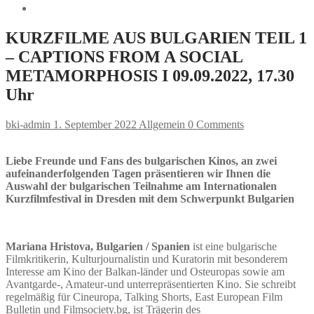
KURZFILME AUS BULGARIEN TEIL 1
– CAPTIONS FROM A SOCIAL
METAMORPHOSIS I 09.09.2022, 17.30
Uhr
bki-admin
1. September 2022
Allgemein
0 Comments
Liebe Freunde und Fans des bulgarischen Kinos, an zwei
aufeinanderfolgenden Tagen präsentieren wir Ihnen die
Auswahl der bulgarischen Teilnahme am Internationalen
Kurzfilmfestival in Dresden mit dem Schwerpunkt Bulgarien
Mariana Hristova, Bulgarien / Spanien
ist eine bulgarische
Filmkritikerin, Kulturjournalistin und Kuratorin mit besonderem
Interesse am Kino der Balkan-länder und Osteuropas sowie am
Avantgarde-, Amateur-und unterrepräsentierten Kino. Sie schreibt
regelmäßig für Cineuropa, Talking Shorts, East European Film
Bulletin und Filmsociety.bg, ist Trägerin des