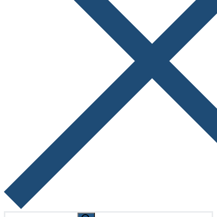
Search