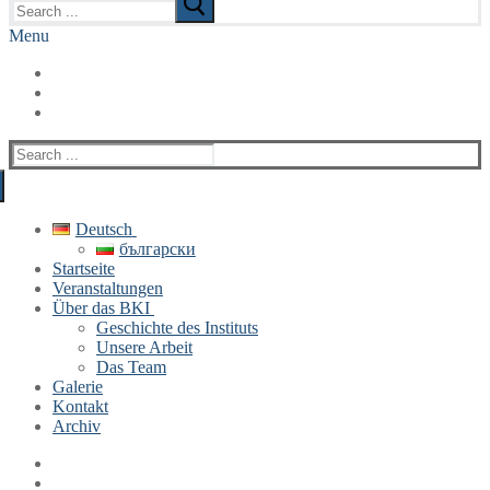
for:
Menu
Search
for:
Deutsch
български
Startseite
Veranstaltungen
Über das BKI
Geschichte des Instituts
Unsere Arbeit
Das Team
Galerie
Kontakt
Archiv