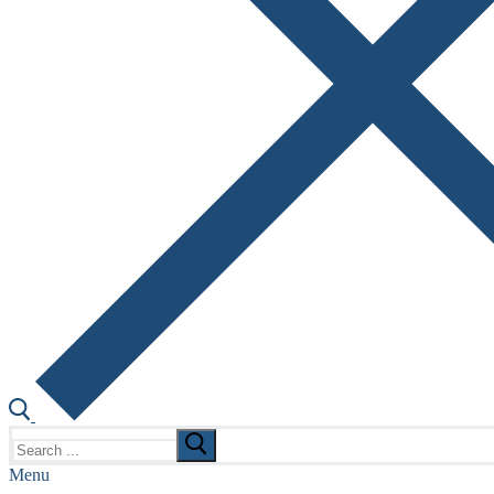
Search
for:
Menu