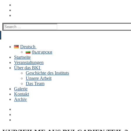
Search
for:
Deutsch
български
Startseite
Veranstaltungen
Über das BKI
Geschichte des Instituts
Unsere Arbeit
Das Team
Galerie
Kontakt
Archiv