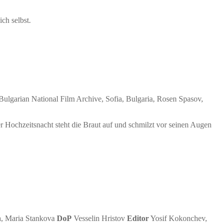
ch selbst.
ulgarian National Film Archive, Sofia, Bulgaria, Rosen Spasov,
r Hochzeitsnacht steht die Braut auf und schmilzt vor seinen Augen
, Maria Stankova
DoP
Vesselin Hristov
Editor
Yosif Kokonchev,