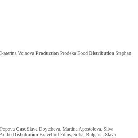
Ekaterina Voinova
Production
Prodeka Eood
Distribution
Stephan
 Popova
Cast
Slava Doytcheva, Martina Apostolova, Silva
k Audio
Distribution
Bravebird Films, Sofia, Bulgaria, Slava