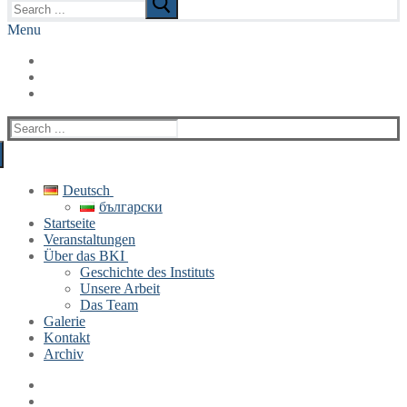
for:
Menu
Search
for:
Deutsch
български
Startseite
Veranstaltungen
Über das BKI
Geschichte des Instituts
Unsere Arbeit
Das Team
Galerie
Kontakt
Archiv