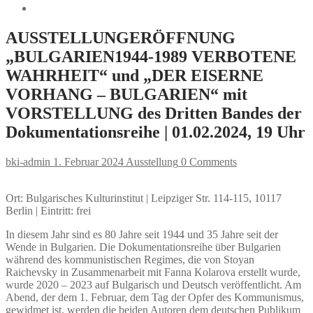
AUSSTELLUNGERÖFFNUNG
„BULGARIEN1944-1989 VERBOTENE
WAHRHEIT“ und „DER EISERNE
VORHANG – BULGARIEN“ mit
VORSTELLUNG des Dritten Bandes der
Dokumentationsreihe | 01.02.2024, 19 Uhr
bki-admin
1. Februar 2024
Ausstellung
0 Comments
Ort: Bulgarisches Kulturinstitut | Leipziger Str. 114-115, 10117
Berlin | Eintritt: frei
In diesem Jahr sind es 80 Jahre seit 1944 und 35 Jahre seit der
Wende in Bulgarien. Die Dokumentationsreihe über Bulgarien
während des kommunistischen Regimes, die von Stoyan
Raichevsky in Zusammenarbeit mit Fanna Kolarova erstellt wurde,
wurde 2020 – 2023 auf Bulgarisch und Deutsch veröffentlicht. Am
Abend, der dem 1. Februar, dem Tag der Opfer des Kommunismus,
gewidmet ist, werden die beiden Autoren dem deutschen Publikum