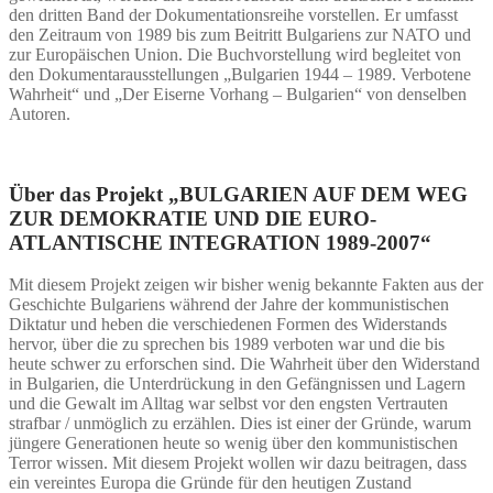
den dritten Band der Dokumentationsreihe vorstellen. Er umfasst
den Zeitraum von 1989 bis zum Beitritt Bulgariens zur NATO und
zur Europäischen Union. Die Buchvorstellung wird begleitet von
den Dokumentarausstellungen „Bulgarien 1944 – 1989. Verbotene
Wahrheit“ und „Der Eiserne Vorhang – Bulgarien“ von denselben
Autoren.
Über das Projekt
„
BULGARIEN AUF DEM WEG
ZUR DEMOKRATIE UND DIE EURO-
ATLANTISCHE INTEGRATION 1989-2007
“
Mit diesem Projekt zeigen wir bisher wenig bekannte Fakten aus der
Geschichte Bulgariens während der Jahre der kommunistischen
Diktatur und heben die verschiedenen Formen des Widerstands
hervor, über die zu sprechen bis 1989 verboten war und die bis
heute schwer zu erforschen sind. Die Wahrheit über den Widerstand
in Bulgarien, die Unterdrückung in den Gefängnissen und Lagern
und die Gewalt im Alltag war selbst vor den engsten Vertrauten
strafbar / unmöglich zu erzählen. Dies ist einer der Gründe, warum
jüngere Generationen heute so wenig über den kommunistischen
Terror wissen. Mit diesem Projekt wollen wir dazu beitragen, dass
ein vereintes Europa die Gründe für den heutigen Zustand