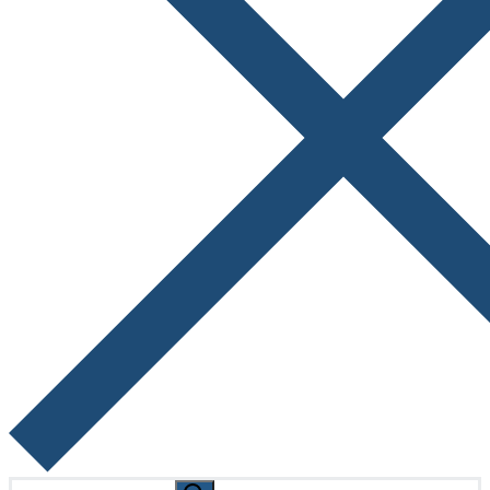
Search