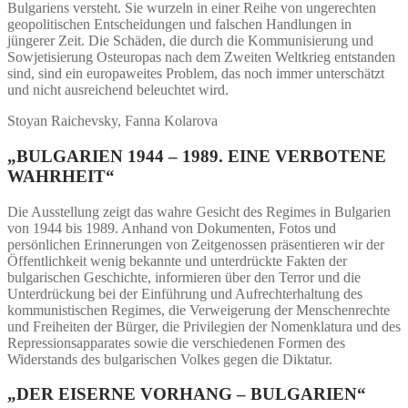
Bulgariens versteht. Sie wurzeln in einer Reihe von ungerechten
geopolitischen Entscheidungen und falschen Handlungen in
jüngerer Zeit. Die Schäden, die durch die Kommunisierung und
Sowjetisierung Osteuropas nach dem Zweiten Weltkrieg entstanden
sind, sind ein europaweites Problem, das noch immer unterschätzt
und nicht ausreichend beleuchtet wird.
Stoyan Raichevsky, Fanna Kolarova
„BULGARIEN 1944 – 1989. EINE VERBOTENE
WAHRHEIT“
Die Ausstellung zeigt das wahre Gesicht des Regimes in Bulgarien
von 1944 bis 1989. Anhand von Dokumenten, Fotos und
persönlichen Erinnerungen von Zeitgenossen präsentieren wir der
Öffentlichkeit wenig bekannte und unterdrückte Fakten der
bulgarischen Geschichte, informieren über den Terror und die
Unterdrückung bei der Einführung und Aufrechterhaltung des
kommunistischen Regimes, die Verweigerung der Menschenrechte
und Freiheiten der Bürger, die Privilegien der Nomenklatura und des
Repressionsapparates sowie die verschiedenen Formen des
Widerstands des bulgarischen Volkes gegen die Diktatur.
„DER EISERNE VORHANG – BULGARIEN“