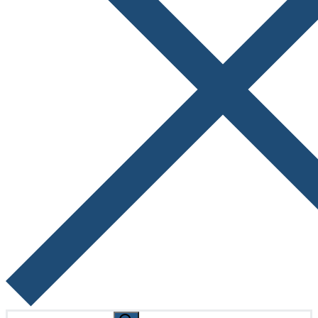
Search