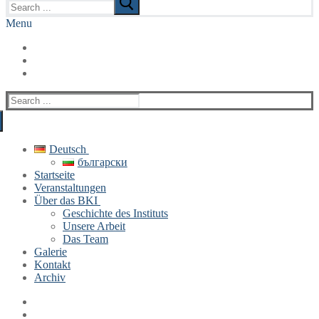
for:
Menu
Search
for:
Deutsch
български
Startseite
Veranstaltungen
Über das BKI
Geschichte des Instituts
Unsere Arbeit
Das Team
Galerie
Kontakt
Archiv