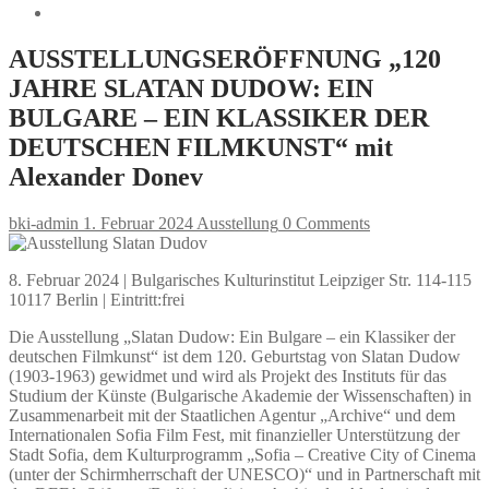
AUSSTELLUNGSERÖFFNUNG „120
JAHRE SLATAN DUDOW: EIN
BULGARE – EIN KLASSIKER DER
DEUTSCHEN FILMKUNST“ mit
Alexander Donev
bki-admin
1. Februar 2024
Ausstellung
0 Comments
8. Februar 2024 | Bulgarisches Kulturinstitut Leipziger Str. 114-115
10117 Berlin | Eintritt:frei
Die Ausstellung „Slatan Dudow: Ein Bulgare – ein Klassiker der
deutschen Filmkunst“ ist dem 120. Geburtstag von Slatan Dudow
(1903-1963) gewidmet und wird als Projekt des Instituts für das
Studium der Künste (Bulgarische Akademie der Wissenschaften) in
Zusammenarbeit mit der Staatlichen Agentur „Archive“ und dem
Internationalen Sofia Film Fest, mit finanzieller Unterstützung der
Stadt Sofia, dem Kulturprogramm „Sofia – Creative City of Cinema
(unter der Schirmherrschaft der UNESCO)“ und in Partnerschaft mit