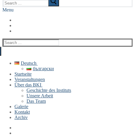
for:
Menu
Search
for:
Deutsch
български
Startseite
Veranstaltungen
Über das BKI
Geschichte des Instituts
Unsere Arbeit
Das Team
Galerie
Kontakt
Archiv