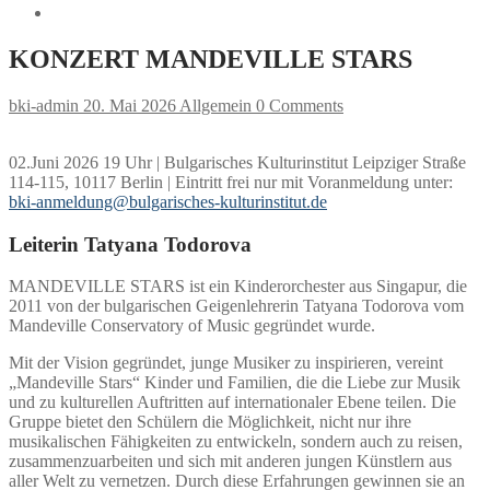
KONZERT MANDEVILLE STARS
bki-admin
20. Mai 2026
Allgemein
0 Comments
02.Juni 2026 19 Uhr | Bulgarisches Kulturinstitut Leipziger Straße
114-115, 10117 Berlin | Eintritt frei nur mit Voranmeldung unter:
bki-anmeldung@bulgarisches-kulturinstitut.de
Leiterin Tatyana Todorova
MANDEVILLE STARS ist ein Kinderorchester aus Singapur, die
2011 von der bulgarischen Geigenlehrerin Tatyana Todorova vom
Mandeville Conservatory of Music gegründet wurde.
Mit der Vision gegründet, junge Musiker zu inspirieren, vereint
„Mandeville Stars“ Kinder und Familien, die die Liebe zur Musik
und zu kulturellen Auftritten auf internationaler Ebene teilen. Die
Gruppe bietet den Schülern die Möglichkeit, nicht nur ihre
musikalischen Fähigkeiten zu entwickeln, sondern auch zu reisen,
zusammenzuarbeiten und sich mit anderen jungen Künstlern aus
aller Welt zu vernetzen. Durch diese Erfahrungen gewinnen sie an