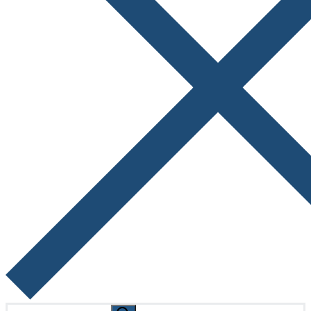
Search