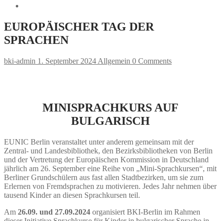
EUROPÄISCHER TAG DER
SPRACHEN
bki-admin
1. September 2024
Allgemein
0 Comments
MINISPRACHKURS AUF
BULGARISCH
EUNIC Berlin veranstaltet unter anderem gemeinsam mit der
Zentral- und Landesbibliothek, den Bezirksbibliotheken von Berlin
und der Vertretung der Europäischen Kommission in Deutschland
jährlich am 26. September eine Reihe von „Mini-Sprachkursen“, mit
Berliner Grundschülern aus fast allen Stadtbezirken, um sie zum
Erlernen von Fremdsprachen zu motivieren. Jedes Jahr nehmen über
tausend Kinder an diesen Sprachkursen teil.
Am
26.09. und 27.09.202
4
organisiert BKI-Berlin im Rahmen
dieser Initiative Sprachkurse für Kinder in bulgarischer Sprache in