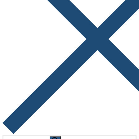
Search