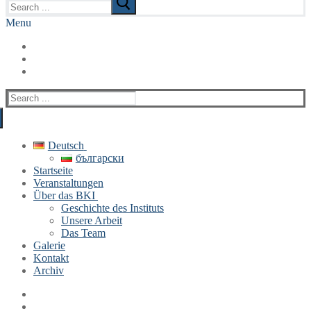
for:
Menu
Search
for:
Deutsch
български
Startseite
Veranstaltungen
Über das BKI
Geschichte des Instituts
Unsere Arbeit
Das Team
Galerie
Kontakt
Archiv