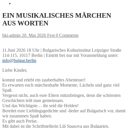
EIN MUSIKALISCHES MÄRCHEN
AUS WORTEN
bki-admin
20. Mai 2026
Fest
0 Comments
11.Juni 2026 18 Uhr | Bulgarisches Kulturinstitut Leipziger Straße
114-115, 10117 Berlin | Eintritt frei nur mit Voranmeldung unter:
info@bulgar.berlin
Liebe Kinder,
kommt und erlebt ein zauberhaftes Abenteuer!
Es erwarten euch märchenhafte Momente, Lächeln und ganz viel
Spaß.
Vergesst nicht, auch eure Eltern mitzubringen, denn die schönsten
Geschichten teilt man gemeinsam.
Und das Wichtigste… ihr seid die Helden!
Bereitet eure Lieblingsgedichte und -lieder auf Bulgarisch vor, damit
wir zusammen Spaß haben.
Es gibt auch Preise.
Mit dabei ist die Schriftstellerin Lili Spasova aus Bulgarien.