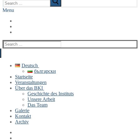
for:
Menu
Search
for:
Deutsch
български
Startseite
Veranstaltungen
Über das BKI
Geschichte des Instituts
Unsere Arbeit
Das Team
Galerie
Kontakt
Archiv