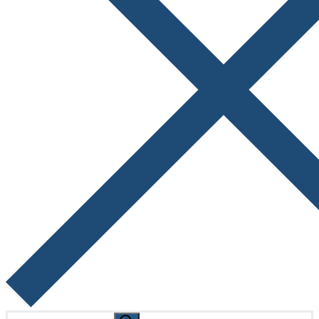
Search