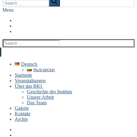
for:
Menu
Search
for:
Deutsch
български
Startseite
Veranstaltungen
Über das BKI
Geschichte des Instituts
Unsere Arbeit
Das Team
Galerie
Kontakt
Archiv