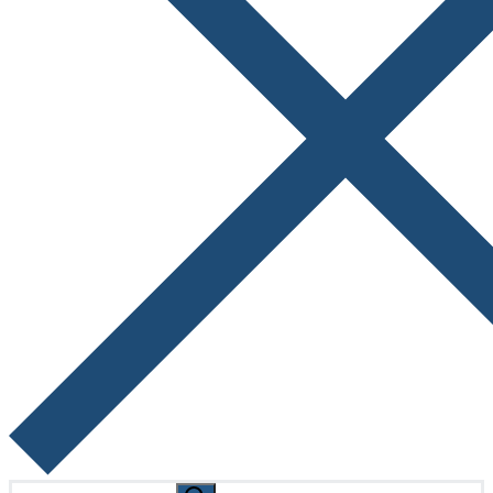
Search