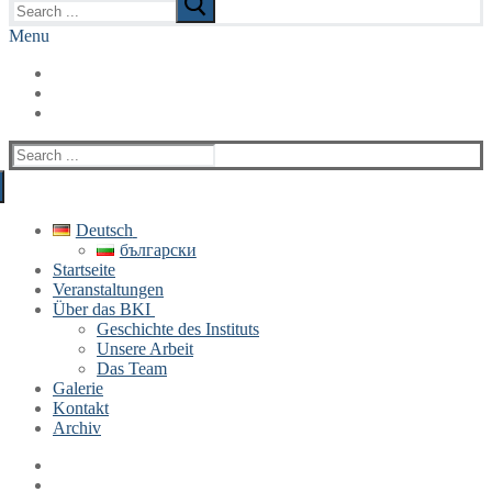
for:
Menu
Search
for:
Deutsch
български
Startseite
Veranstaltungen
Über das BKI
Geschichte des Instituts
Unsere Arbeit
Das Team
Galerie
Kontakt
Archiv