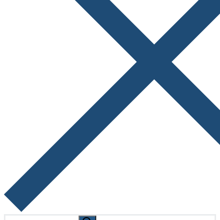
Search