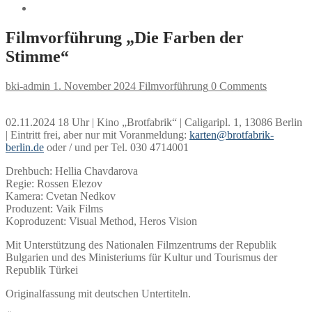
Filmvorführung „Die Farben der
Stimme“
bki-admin
1. November 2024
Filmvorführung
0 Comments
02.11.2024 18 Uhr | Kino „Brotfabrik“ | Caligaripl. 1, 13086 Berlin
| Eintritt frei, aber nur mit Voranmeldung:
karten@brotfabrik-
berlin.de
oder / und per Tel. 030 4714001
Drehbuch: Hellia Chavdarova
Regie: Rossen Elezov
Kamera: Cvetan Nedkov
Produzent: Vaik Films
Koproduzent: Visual Method, Heros Vision
Mit Unterstützung des Nationalen Filmzentrums der Republik
Bulgarien und des Ministeriums für Kultur und Tourismus der
Republik Türkei
Originalfassung mit deutschen Untertiteln.