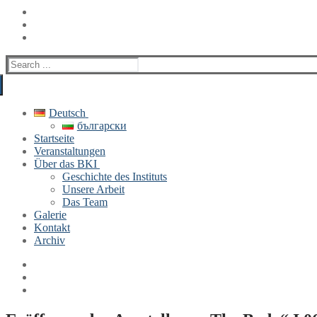
Search
for:
Deutsch
български
Startseite
Veranstaltungen
Über das BKI
Geschichte des Instituts
Unsere Arbeit
Das Team
Galerie
Kontakt
Archiv