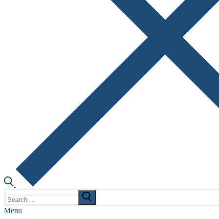
Search
for:
Menu