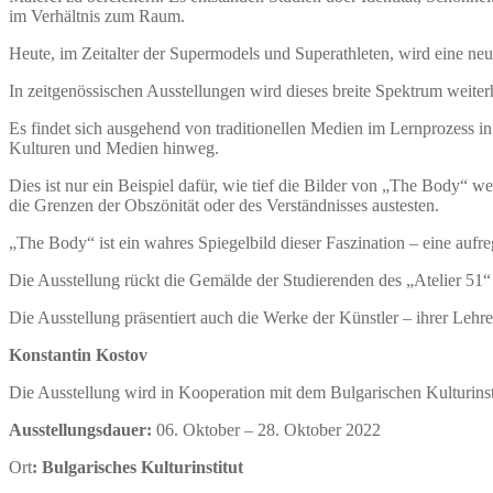
im Verhältnis zum Raum.
Heute, im Zeitalter der Supermodels und Superathleten, wird eine neue
In zeitgenössischen Ausstellungen wird dieses breite Spektrum weiter
Es findet sich ausgehend von traditionellen Medien im Lernprozess i
Kulturen und Medien hinweg.
Dies ist nur ein Beispiel dafür, wie tief die Bilder von „The Body“ w
die Grenzen der Obszönität oder des Verständnisses austesten.
„The Body“ ist ein wahres Spiegelbild dieser Faszination – eine aufr
Die Ausstellung rückt die Gemälde der Studierenden des „Atelier 51“
Die Ausstellung präsentiert auch die Werke der Künstler – ihrer Leh
Konstantin Kostov
Die Ausstellung wird in Kooperation mit dem Bulgarischen Kulturinsti
Ausstellungsdauer:
06. Oktober – 28. Oktober 2022
Ort
: Bulgarisches Kulturinstitut