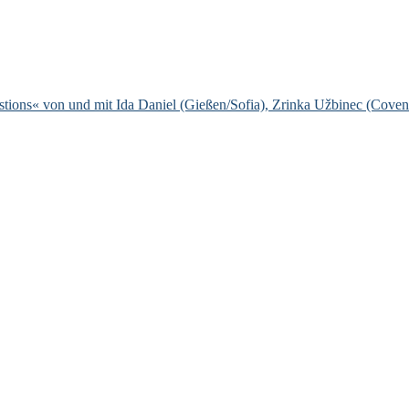
stions« von und mit Ida Daniel (Gießen/Sofia), Zrinka Užbinec (Cove