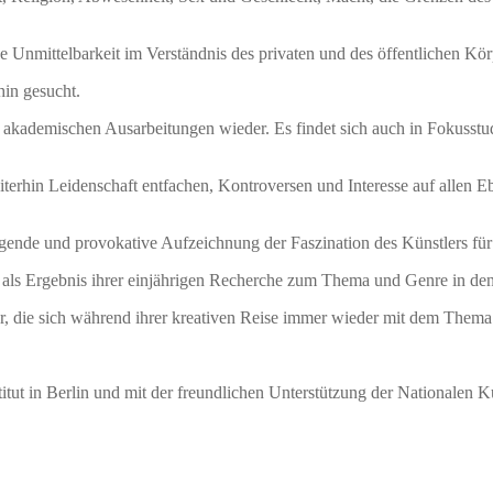
 Unmittelbarkeit im Verständnis des privaten und des öffentlichen Körp
hin gesucht.
n akademischen Ausarbeitungen wieder. Es findet sich auch in Fokusst
eiterhin Leidenschaft entfachen, Kontroversen und Interesse auf allen E
egende und provokative Aufzeichnung der Faszination des Künstlers für
 als Ergebnis ihrer einjährigen Recherche zum Thema und Genre in den
rer, die sich während ihrer kreativen Reise immer wieder mit dem Thema
tut in Berlin und mit der freundlichen Unterstützung der Nationalen Ku