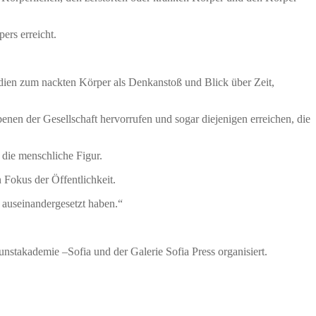
ers erreicht.
udien zum nackten Körper als Denkanstoß und Blick über Zeit,
benen der Gesellschaft hervorrufen und sogar diejenigen erreichen, die
 die menschliche Figur.
 Fokus der Öffentlichkeit.
 auseinandergesetzt haben.“
nstakademie –Sofia und der Galerie Sofia Press organisiert.