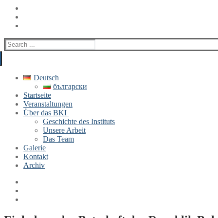
Search
for:
Deutsch
български
Startseite
Veranstaltungen
Über das BKI
Geschichte des Instituts
Unsere Arbeit
Das Team
Galerie
Kontakt
Archiv