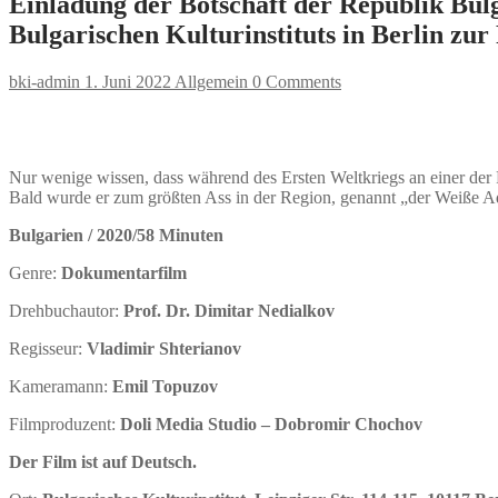
Einladung der Botschaft der Republik Bul
Bulgarischen Kulturinstituts in Berlin zu
bki-admin
1. Juni 2022
Allgemein
0 Comments
Nur wenige wissen, dass während des Ersten Weltkriegs an einer der F
Bald wurde er zum größten Ass in der Region, genannt „der Weiße Ad
Bulgarien / 2020/58 Minuten
Genre:
Dokumentarfilm
Drehbuchautor:
Prof. Dr.
Dimitar Nedialkov
Regisseur:
Vladimir Shterianov
Kameramann:
Emil Topuzov
Filmproduzent:
Doli Media Studio – Dobromir Chochov
Der Film ist auf Deutsch.