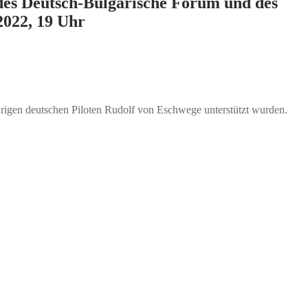
 des Deutsch-Bulgarische Forum und des
2022, 19 Uhr
ährigen deutschen Piloten Rudolf von Eschwege unterstützt wurden.