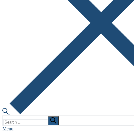
Search
for:
Menu