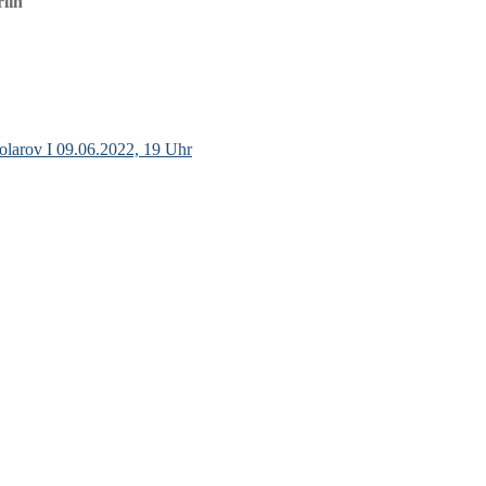
rlin
olarov I 09.06.2022, 19 Uhr