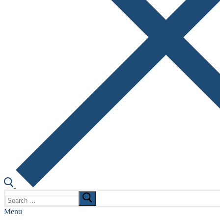
Search
for:
Menu