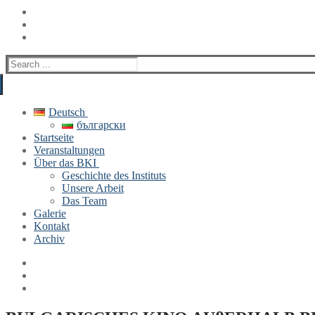
Search
for:
Deutsch
български
Startseite
Veranstaltungen
Über das BKI
Geschichte des Instituts
Unsere Arbeit
Das Team
Galerie
Kontakt
Archiv