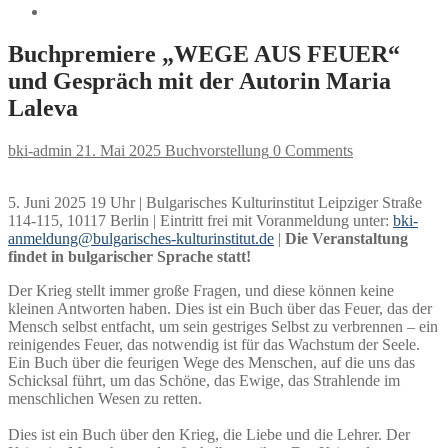
Buchpremiere „WEGE AUS FEUER“
und Gespräch mit der Autorin Maria
Laleva
bki-admin
21. Mai 2025
Buchvorstellung
0 Comments
5. Juni 2025 19 Uhr | Bulgarisches Kulturinstitut Leipziger Straße
114-115, 10117 Berlin | Eintritt frei mit Voranmeldung unter:
bki-
anmeldung@bulgarisches-kulturinstitut.de
|
Die Veranstaltung
findet in bulgarischer Sprache statt!
Der Krieg stellt immer große Fragen, und diese können keine
kleinen Antworten haben. Dies ist ein Buch über das Feuer, das der
Mensch selbst entfacht, um sein gestriges Selbst zu verbrennen – ein
reinigendes Feuer, das notwendig ist für das Wachstum der Seele.
Ein Buch über die feurigen Wege des Menschen, auf die uns das
Schicksal führt, um das Schöne, das Ewige, das Strahlende im
menschlichen Wesen zu retten.
Dies ist ein Buch über den Krieg, die Liebe und die Lehrer. Der