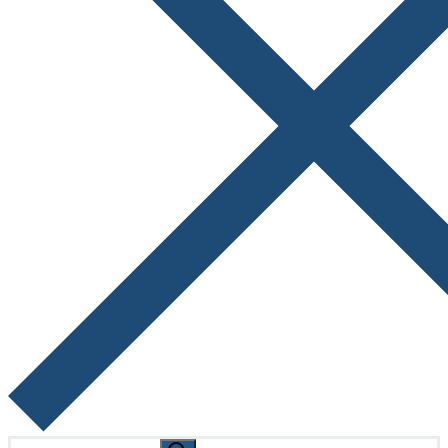
Search