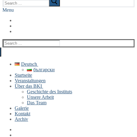
for:
Menu
Search
for:
Deutsch
български
Startseite
Veranstaltungen
Über das BKI
Geschichte des Instituts
Unsere Arbeit
Das Team
Galerie
Kontakt
Archiv