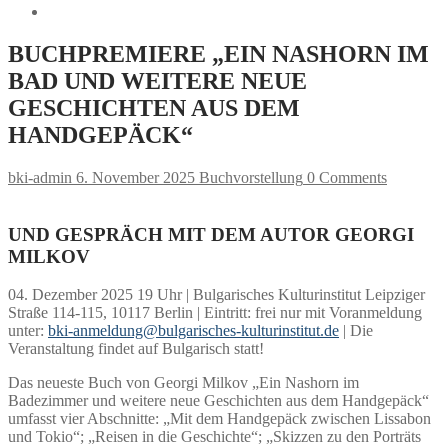
BUCHPREMIERE „EIN NASHORN IM
BAD UND WEITERE NEUE
GESCHICHTEN AUS DEM
HANDGEPÄCK“
bki-admin
6. November 2025
Buchvorstellung
0 Comments
UND GESPRÄCH MIT DEM AUTOR
GEORGI
MILKOV
04. Dezember 2025 19 Uhr | Bulgarisches Kulturinstitut Leipziger
Straße 114-115, 10117 Berlin | Eintritt: frei nur mit Voranmeldung
unter:
bki-anmeldung@bulgarisches-kulturinstitut.de
| Die
Veranstaltung findet auf Bulgarisch statt!
Das neueste Buch von Georgi Milkov „Ein Nashorn im
Badezimmer und weitere neue Geschichten aus dem Handgepäck“
umfasst vier Abschnitte: „Mit dem Handgepäck zwischen Lissabon
und Tokio“; „Reisen in die Geschichte“; „Skizzen zu den Porträts