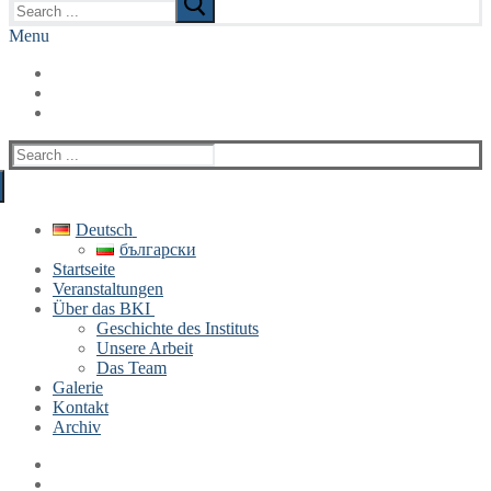
for:
Menu
Search
for:
Deutsch
български
Startseite
Veranstaltungen
Über das BKI
Geschichte des Instituts
Unsere Arbeit
Das Team
Galerie
Kontakt
Archiv