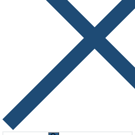
Search