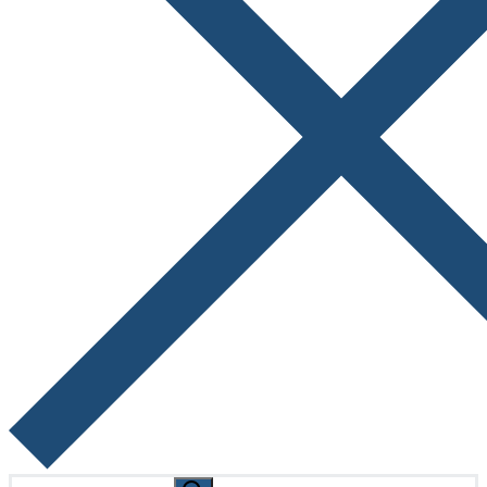
Search