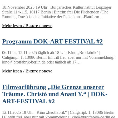
18.November 2025 19 Uhr | Bulgarisches Kulturinstitut Leipziger
Straße 114-115, 10117 Berlin | Eintritt: frei Die Fliehenden (The
Running Ones) ist eine Initiative der Plakatkunst-Plattform…
Mehr lesen / Вижте повече
Programm DOK-ART-FESTIVAL #2
06.11 bis 12.11.2025 täglich ab 18 Uhr Kino „Brotfabrik“ |
Caligaripl. 1, 13086 Berlin Eintritt frei, aber nur mit Voranmeldung:
kino@brotfabrik-berlin.de oder täglich ab 17…
Mehr lesen / Вижте повече
Filmvorführung „Die Grenze unserer
Träume. Christó und Anani Y.“ | DOK-
ART-FESTIVAL #2
12.11.2025 18 Uhr | Kino „Brotfabrik“ | Caligaripl. 1, 13086 Berlin
| Eintritt frei, aber nur mit Voranmeldung: kino@brotfabrik-berlin.de