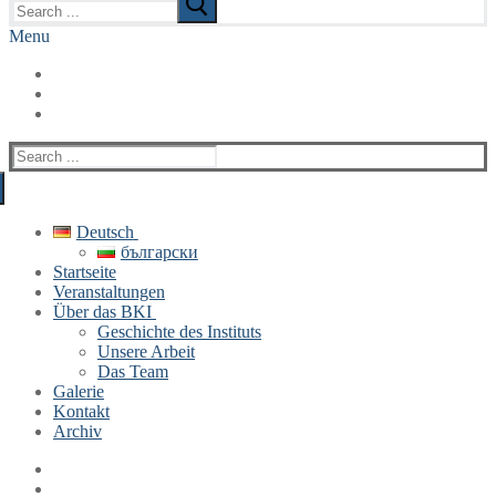
for:
Menu
Search
for:
Deutsch
български
Startseite
Veranstaltungen
Über das BKI
Geschichte des Instituts
Unsere Arbeit
Das Team
Galerie
Kontakt
Archiv