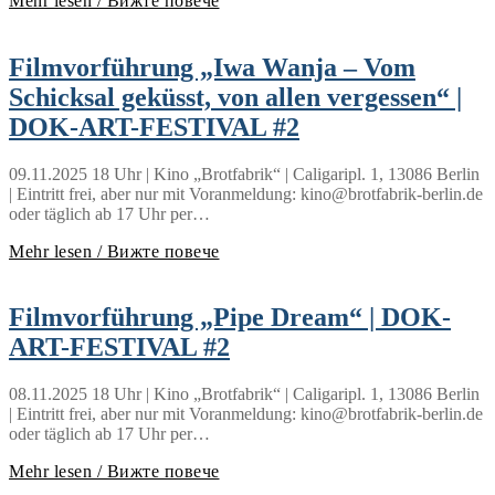
Mehr lesen / Вижте повече
Filmvorführung „Iwa Wanja – Vom
Schicksal geküsst, von allen vergessen“ |
DOK-ART-FESTIVAL #2
09.11.2025 18 Uhr | Kino „Brotfabrik“ | Caligaripl. 1, 13086 Berlin
| Eintritt frei, aber nur mit Voranmeldung: kino@brotfabrik-berlin.de
oder täglich ab 17 Uhr per…
Mehr lesen / Вижте повече
Filmvorführung „Pipe Dream“ | DOK-
ART-FESTIVAL #2
08.11.2025 18 Uhr | Kino „Brotfabrik“ | Caligaripl. 1, 13086 Berlin
| Eintritt frei, aber nur mit Voranmeldung: kino@brotfabrik-berlin.de
oder täglich ab 17 Uhr per…
Mehr lesen / Вижте повече