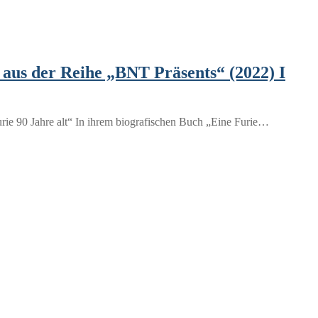
aus der Reihe „BNT Präsents“ (2022) I
urie 90 Jahre аlt“ In ihrem biografischen Buch „Eine Furie…