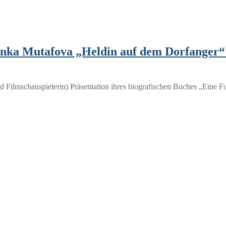
nka Mutafova „Heldin auf dem Dorfanger“ 
d Filmschauspielerin) Präsentation ihres biografischen Buches „Eine F