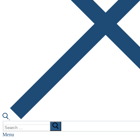
Search
for:
Menu