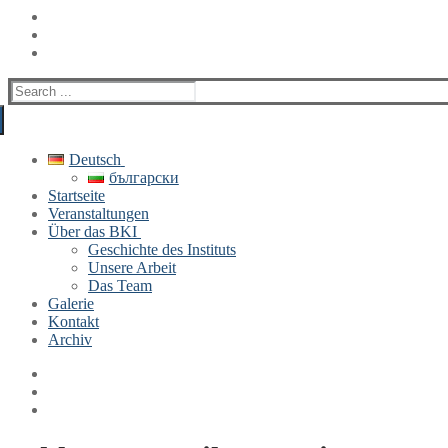
Search
for:
Deutsch
български
Startseite
Veranstaltungen
Über das BKI
Geschichte des Instituts
Unsere Arbeit
Das Team
Galerie
Kontakt
Archiv