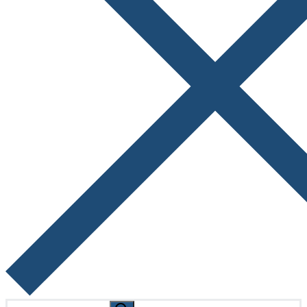
Search