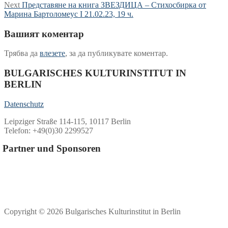
Next
post:
Next
Представяне на книга ЗВЕЗДИЦА – Стихосбирка от
post:
Марина Бартоломеус I 21.02.23, 19 ч.
Вашият коментар
Трябва да
влезете
, за да публикувате коментар.
BULGARISCHES KULTURINSTITUT IN
BERLIN
Datenschutz
Leipziger Straße 114-115, 10117 Berlin
Telefon: +49(0)30 2299527
Partner und Sponsoren
Copyright © 2026 Bulgarisches Kulturinstitut in Berlin