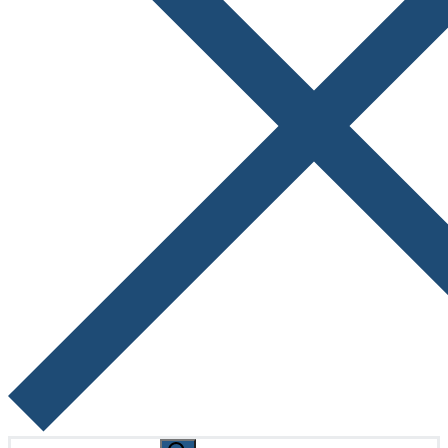
Search