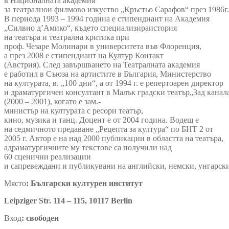
в Националната академия
за театралнои филмово изкуство „Кръстьо Сарафов“ през 1986г.
В периода 1993 – 1994 година е стипендиант на Академия
„Силвио д’Амико“, където специализираистория
на театъра и театрална критика при
проф. Чезаре Молинари в университета във Флоренция,
а през 2008 е стипендиант на Култур Контакт
(Австрия). След завършването на Театралната академия
е работил в Съюза на артистите в България, Министерство
на културата, в. „100 дни“, а от 1994 г. е репертоарен директор
и драматургичен консултант в Малък градски театър„Зад канала
(2000 – 2001), когато е зам.-
министър на културата с ресори театър,
кино, музика и танц. Доцент е от 2004 година. Водещ е
на седмичното предаване „Рецепта за култура“ по БНТ 2 от
2005 г. Автор е на над 2000 публикации в областта на театъра,
адраматургичните му текстове са получили над
60 сценични реализации
и сапревеждани и публикувани на английски, немски, унгарски
Място
:
Български културен институт
Leipziger
Str
. 114 – 115, 10117
Berlin
Вход
: свободен