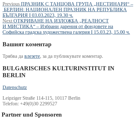
Навигация
Previous
Previous
ПРАЗНИК С ТАНЦОВА ГРУПА „НЕСТИНАРИ“ –
post:
БЕРЛИН: НАЦИОНАЛЕН ПРАЗНИК НА РЕПУБЛИКА
БЪЛГАРИЯ I 03.03.2023, 19.30 ч.
Next
Next
ОТКРИВАНЕ НА ИЗЛОЖБА „РЕАЛНОСТ
post:
И МИСТИКА“ – Избрани дарения от фондовете на
Софийска градска художествена галерия I 15.03.23, 15.00 ч.
Вашият коментар
Трябва да
влезете
, за да публикувате коментар.
BULGARISCHES KULTURINSTITUT IN
BERLIN
Datenschutz
Leipziger Straße 114-115, 10117 Berlin
Telefon: +49(0)30 2299527
Partner und Sponsoren