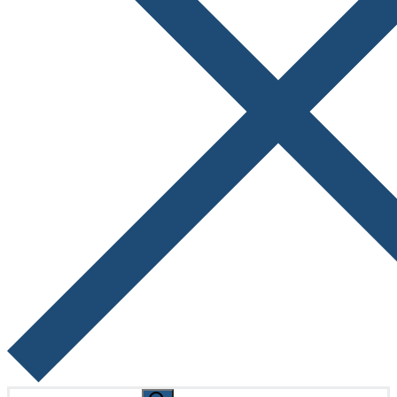
Search