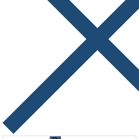
Search