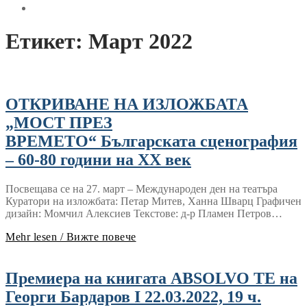
Етикет:
Март 2022
ОТКРИВАНЕ НА ИЗЛОЖБАТА
„МОСТ ПРЕЗ
ВРЕМЕТО“ Българската сценография
– 60-80 години на ХХ век
Посвещава се на 27. март – Международен ден на театъра
Куратори на изложбата: Петар Митев, Ханна Шварц Графичен
дизайн: Момчил Алексиев Текстове: д-р Пламен Петров…
Mehr lesen / Вижте повече
Премиера на книгата ABSOLVO TE на
Георги Бардаров I 22.03.2022, 19 ч.