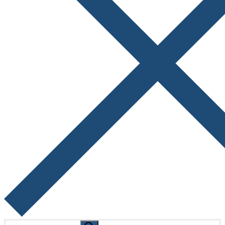
Search