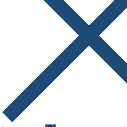
Search