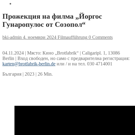
Прожекция на филма „Йоргос
Гунаропулос от Созопол“
bki-admin
4. ноември 2024
Filmaufführung
0 Comments
04.11.2024 | Място: Кино „Brotfabrik“ | Caligaripl. 1, 13086
Berlin | Вход свободен, но само с предварителна регистрация:
karten@brotfabrik-berlin.de
или / и на тел. 030 4714001
България | 2023 | 26 Min.