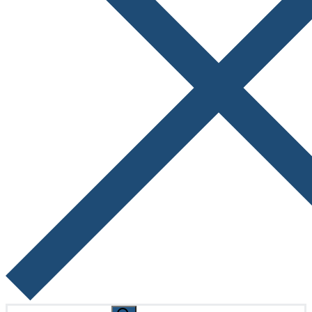
Search