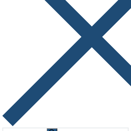
Search