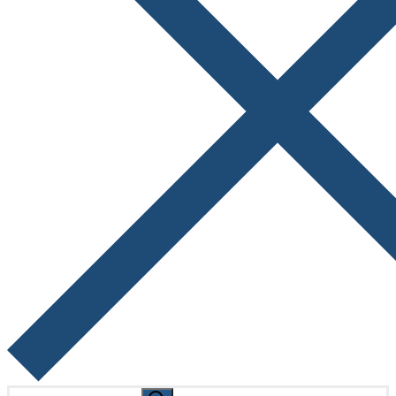
Search