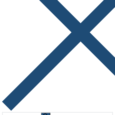
Search