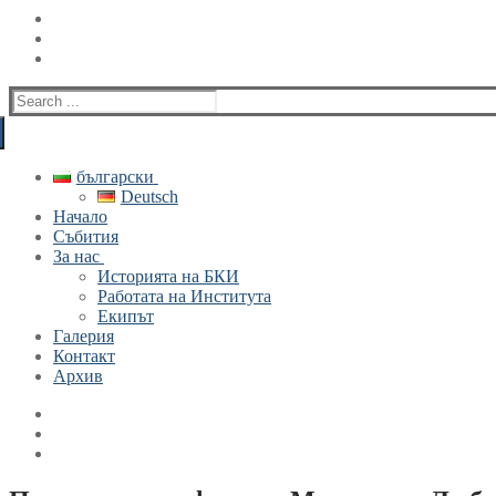
Search
for:
български
Deutsch
Начало
Събития
За нас
Историята на БКИ
Работата на Института
Екипът
Галерия
Контакт
Архив