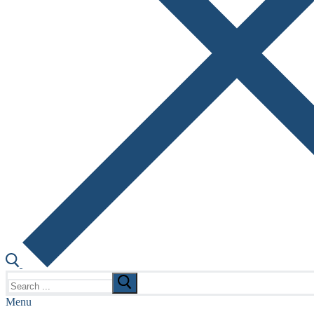
Search
for:
Menu