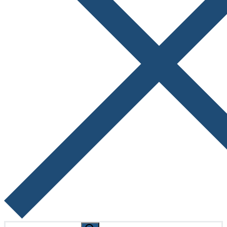
Search