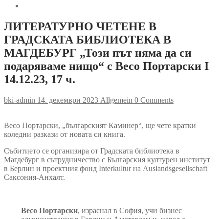
ЛИТЕРАТУРНО ЧЕТЕНЕ В
ГРАДСКАТА БИБЛИОТЕКА В
МАГДЕБУРГ „Този път няма да си
подаряваме нищо“ с Весо Портарски I
14.12.23, 17 ч.
bki-admin
14. декември 2023
Allgemein
0 Comments
Весо Портарски, „българският Каминер“, ще чете кратки
коледни разкази от новата си книга.
Събитието се организира от Градската библиотека в
Магдебург в сътрудничество с Българския културен институт
в Берлин и проектния фонд Interkultur на Auslandsgesellschaft
Саксония-Анхалт.
Весо Портарски
, израснал в София, учи бизнес