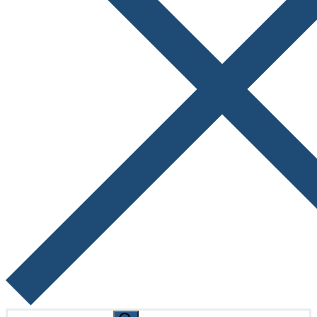
Search